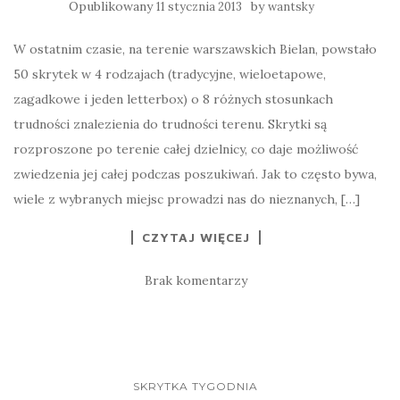
Opublikowany
by
11 stycznia 2013
wantsky
W ostatnim czasie, na terenie warszawskich Bielan, powstało
50 skrytek w 4 rodzajach (tradycyjne, wieloetapowe,
zagadkowe i jeden letterbox) o 8 różnych stosunkach
trudności znalezienia do trudności terenu. Skrytki są
rozproszone po terenie całej dzielnicy, co daje możliwość
zwiedzenia jej całej podczas poszukiwań. Jak to często bywa,
wiele z wybranych miejsc prowadzi nas do nieznanych, […]
CZYTAJ WIĘCEJ
Brak komentarzy
SKRYTKA TYGODNIA