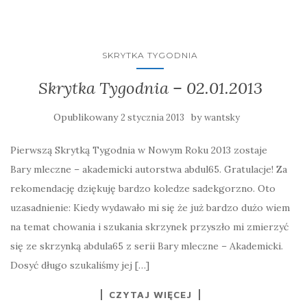
SKRYTKA TYGODNIA
Skrytka Tygodnia – 02.01.2013
Opublikowany
by
2 stycznia 2013
wantsky
Pierwszą Skrytką Tygodnia w Nowym Roku 2013 zostaje
Bary mleczne – akademicki autorstwa abdul65. Gratulacje! Za
rekomendację dziękuję bardzo koledze sadekgorzno. Oto
uzasadnienie: Kiedy wydawało mi się że już bardzo dużo wiem
na temat chowania i szukania skrzynek przyszło mi zmierzyć
się ze skrzynką abdula65 z serii Bary mleczne – Akademicki.
Dosyć długo szukaliśmy jej […]
CZYTAJ WIĘCEJ