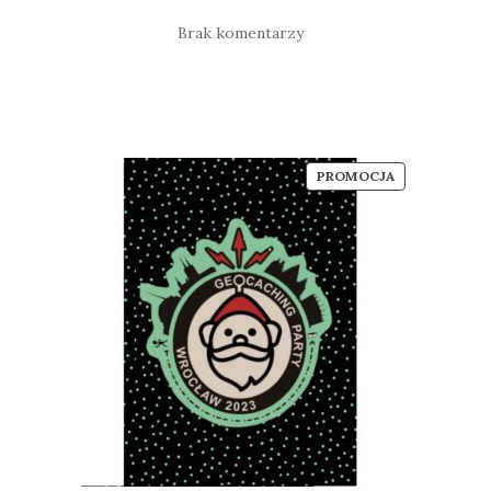
Brak komentarzy
PRODUKT
PROMOCJA
W
PROMOCJI