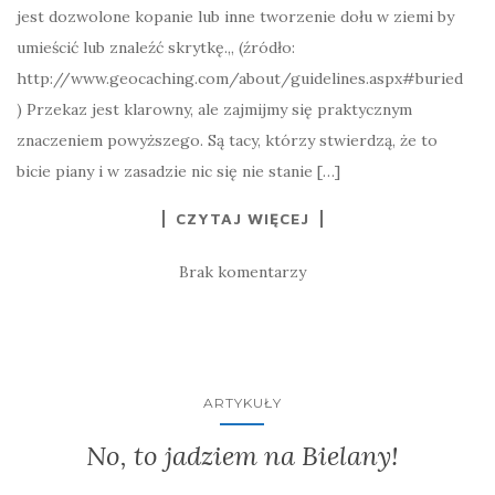
jest dozwolone kopanie lub inne tworzenie dołu w ziemi by
umieścić lub znaleźć skrytkę.„ (źródło:
http://www.geocaching.com/about/guidelines.aspx#buried
) Przekaz jest klarowny, ale zajmijmy się praktycznym
znaczeniem powyższego. Są tacy, którzy stwierdzą, że to
bicie piany i w zasadzie nic się nie stanie […]
CZYTAJ WIĘCEJ
Brak komentarzy
ARTYKUŁY
No, to jadziem na Bielany!