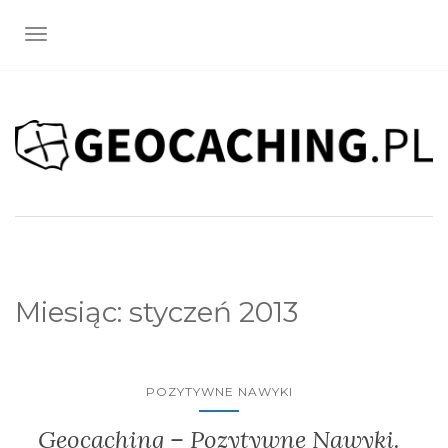
TOGGLE NAVIGATION
Miesiąc:
styczeń 2013
POZYTYWNE NAWYKI
Geocaching – Pozytywne Nawyki.