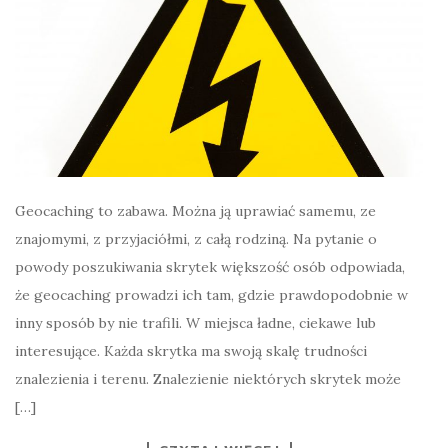
Geocaching to zabawa. Można ją uprawiać samemu, ze
znajomymi, z przyjaciółmi, z całą rodziną. Na pytanie o
powody poszukiwania skrytek większość osób odpowiada,
że geocaching prowadzi ich tam, gdzie prawdopodobnie w
inny sposób by nie trafili. W miejsca ładne, ciekawe lub
interesujące. Każda skrytka ma swoją skalę trudności
znalezienia i terenu. Znalezienie niektórych skrytek może
[…]