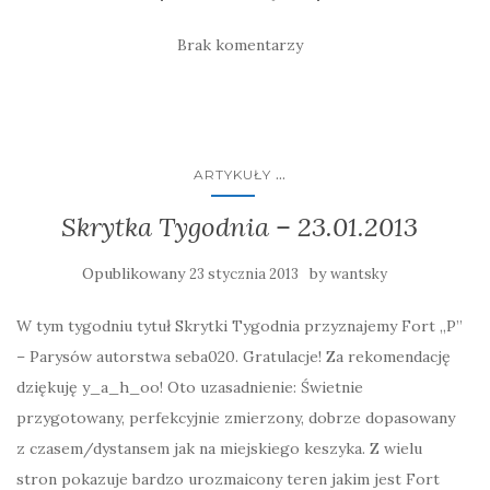
Brak komentarzy
...
ARTYKUŁY
Skrytka Tygodnia – 23.01.2013
Opublikowany
by
23 stycznia 2013
wantsky
W tym tygodniu tytuł Skrytki Tygodnia przyznajemy Fort „P”
– Parysów autorstwa seba020. Gratulacje! Za rekomendację
dziękuję y_a_h_oo! Oto uzasadnienie: Świetnie
przygotowany, perfekcyjnie zmierzony, dobrze dopasowany
z czasem/dystansem jak na miejskiego keszyka. Z wielu
stron pokazuje bardzo urozmaicony teren jakim jest Fort