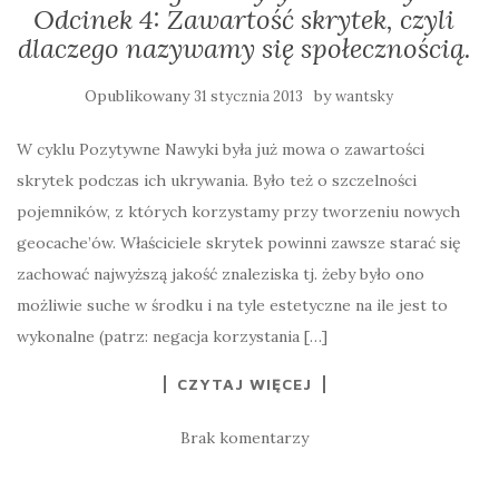
Odcinek 4: Zawartość skrytek, czyli
dlaczego nazywamy się społecznością.
Opublikowany
by
31 stycznia 2013
wantsky
W cyklu Pozytywne Nawyki była już mowa o zawartości
skrytek podczas ich ukrywania. Było też o szczelności
pojemników, z których korzystamy przy tworzeniu nowych
geocache’ów. Właściciele skrytek powinni zawsze starać się
zachować najwyższą jakość znaleziska tj. żeby było ono
możliwie suche w środku i na tyle estetyczne na ile jest to
wykonalne (patrz: negacja korzystania […]
CZYTAJ WIĘCEJ
Brak komentarzy