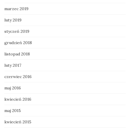
marzec 2019
luty 2019
styczeń 2019
grudzień 2018
listopad 2018
luty 2017
czerwiec 2016
maj 2016
kwiecień 2016
maj 2015
kwiecień 2015