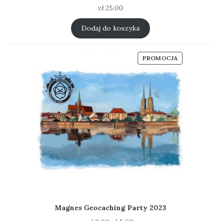
zł
25.00
Dodaj do koszyka
PRODUKT
PROMOCJA
W
PROMOCJI
Magnes Geocaching Party 2023