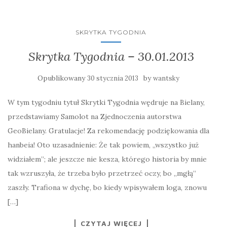
SKRYTKA TYGODNIA
Skrytka Tygodnia – 30.01.2013
Opublikowany
by
30 stycznia 2013
wantsky
W tym tygodniu tytuł Skrytki Tygodnia wędruje na Bielany,
przedstawiamy Samolot na Zjednoczenia autorstwa
GeoBielany. Gratulacje! Za rekomendację podziękowania dla
hanbeia! Oto uzasadnienie: Że tak powiem, „wszystko już
widziałem”; ale jeszcze nie kesza, którego historia by mnie
tak wzruszyła, że trzeba było przetrzeć oczy, bo „mgłą”
zaszły. Trafiona w dychę, bo kiedy wpisywałem loga, znowu
[…]
CZYTAJ WIĘCEJ