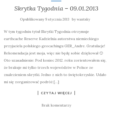
Skrytka Tygodnia – 09.01.2013
Opublikowany
by
9 stycznia 2013
wantsky
W tym tygodniu tytuł Skrytki Tygodnia otrzymuje
earthcache Reserve Kadzielnia autorstwa niemieckiego
przyjaciela polskiego geocachingu GER_Andre. Gratulacje!
Rekomendacja jest moja, więc nie będę sobie dziękował 🙂
Oto uzasadnienie: Pod koniec 2012. roku zorientowałem się,
że brakuje mi tylko trzech województw w Polsce ze
znalezieniem skrytki. Jedno z nich to świętokrzyskie. Udało
mi się zorganizować podróż […]
CZYTAJ WIĘCEJ
Brak komentarzy