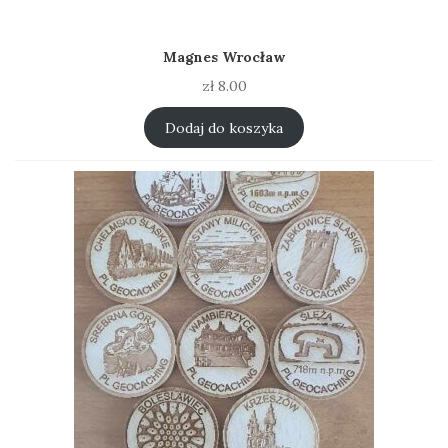
Magnes Wrocław
zł
8.00
Dodaj do koszyka