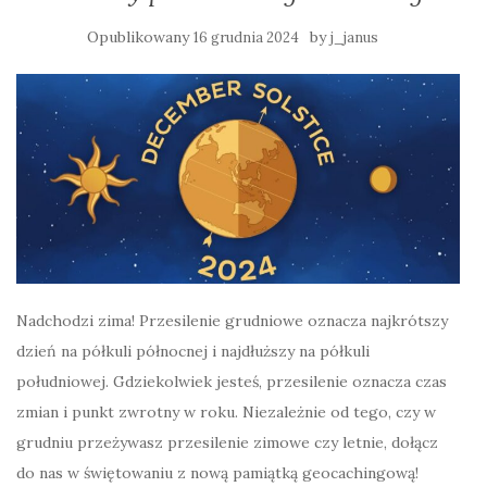
Opublikowany
by
16 grudnia 2024
j_janus
Nadchodzi zima! Przesilenie grudniowe oznacza najkrótszy
dzień na półkuli północnej i najdłuższy na półkuli
południowej. Gdziekolwiek jesteś, przesilenie oznacza czas
zmian i punkt zwrotny w roku. Niezależnie od tego, czy w
grudniu przeżywasz przesilenie zimowe czy letnie, dołącz
do nas w świętowaniu z nową pamiątką geocachingową!