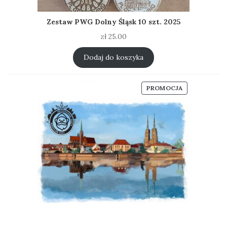
Zestaw PWG Dolny Śląsk 10 szt. 2025
zł
25.00
Dodaj do koszyka
PRODUKT
PROMOCJA
W
PROMOCJI