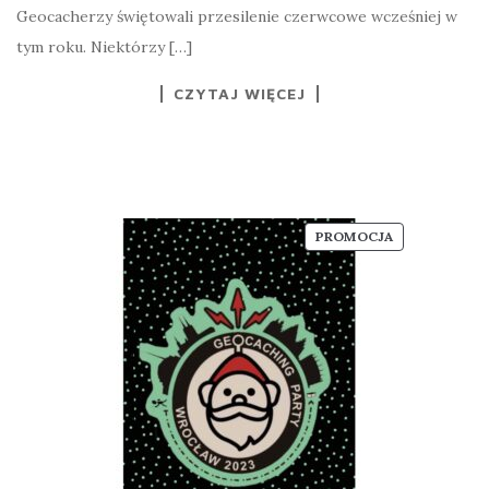
Geocacherzy świętowali przesilenie czerwcowe wcześniej w
tym roku. Niektórzy […]
CZYTAJ WIĘCEJ
PRODUKT
PROMOCJA
W
PROMOCJI