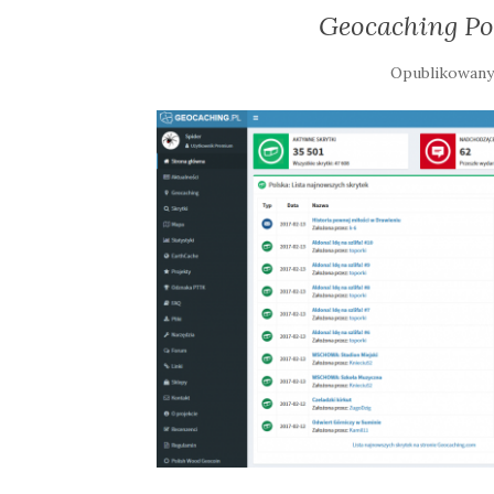
Geocaching Po
Opublikowan