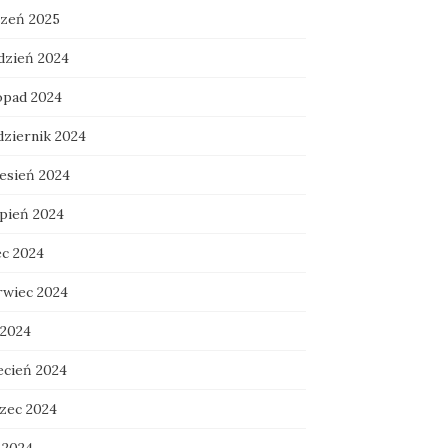
czeń 2025
dzień 2024
topad 2024
dziernik 2024
esień 2024
rpień 2024
ec 2024
rwiec 2024
 2024
ecień 2024
zec 2024