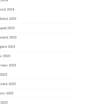
 2024
czeń 2024
dzień 2023
opad 2023
esień 2023
rpień 2023
ec 2023
rwiec 2023
 2023
ecień 2023
zec 2023
 2023