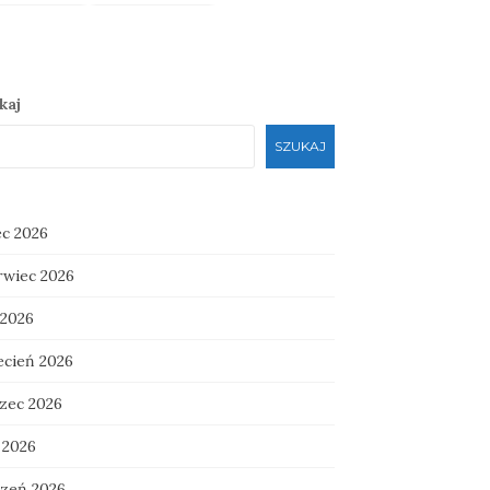
kaj
SZUKAJ
ec 2026
rwiec 2026
 2026
ecień 2026
zec 2026
 2026
czeń 2026