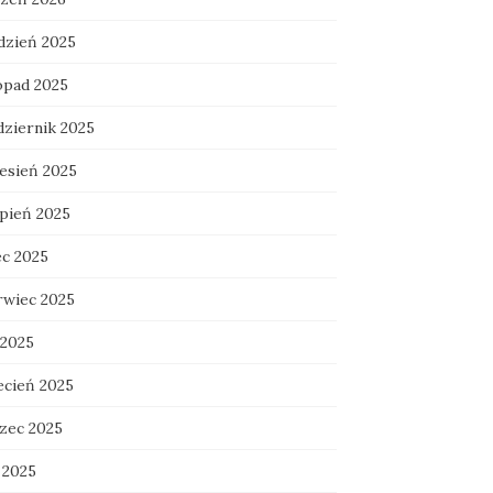
dzień 2025
topad 2025
dziernik 2025
esień 2025
rpień 2025
ec 2025
rwiec 2025
 2025
ecień 2025
zec 2025
 2025