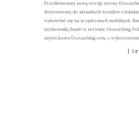
Przedstawiamy nową wersję strony Geocaching
dostosowany do aktualnych trendów i standar
wyświetlać się na urządzeniach mobilnych. Z
użytkownik/hasło w serwisie Geocaching Pols
użyciu konta Geocaching.com, z wykorzystan
CZ