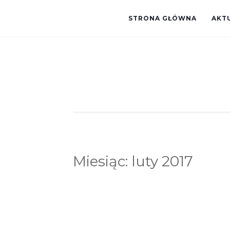
STRONA GŁÓWNA
AKT
Miesiąc:
luty 2017