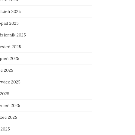
dzień 2025
topad 2025
dziernik 2025
esień 2025
rpień 2025
ec 2025
rwiec 2025
 2025
ecień 2025
zec 2025
 2025