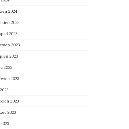
 2024
czeń 2024
dzień 2023
opad 2023
esień 2023
rpień 2023
ec 2023
rwiec 2023
 2023
ecień 2023
zec 2023
 2023