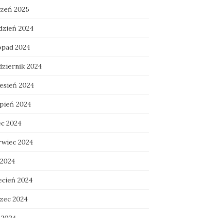
czeń 2025
dzień 2024
topad 2024
dziernik 2024
esień 2024
rpień 2024
ec 2024
rwiec 2024
 2024
ecień 2024
zec 2024