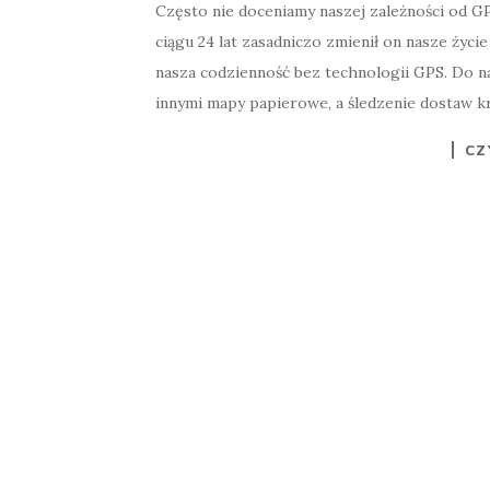
Często nie doceniamy naszej zależności od G
ciągu 24 lat zasadniczo zmienił on nasze życie
nasza codzienność bez technologii GPS. Do n
innymi mapy papierowe, a śledzenie dostaw k
CZ