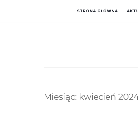
STRONA GŁÓWNA
AKT
Miesiąc:
kwiecień 202