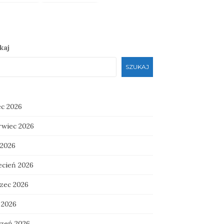
kaj
SZUKAJ
ec 2026
rwiec 2026
 2026
ecień 2026
zec 2026
 2026
czeń 2026