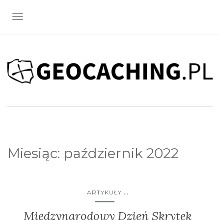
TOGGLE NAVIGATION
Miesiąc:
październik 2022
...
ARTYKUŁY
Międzynarodowy Dzień Skrytek