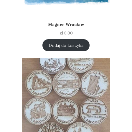
Magnes Wrocław
zł
8.00
Dodaj do koszyka