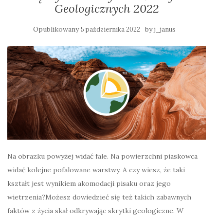
Geologicznych 2022
Opublikowany
by
5 października 2022
j_janus
Na obrazku powyżej widać fale. Na powierzchni piaskowca
widać kolejne pofalowane warstwy. A czy wiesz, że taki
kształt jest wynikiem akomodacji pisaku oraz jego
wietrzenia?Możesz dowiedzieć się też takich zabawnych
faktów z życia skał odkrywając skrytki geologiczne. W