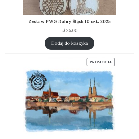
Zestaw PWG Dolny Śląsk 10 szt. 2025
zł
25.00
Dodaj do koszyka
PRODUKT
PROMOCJA
W
PROMOCJI