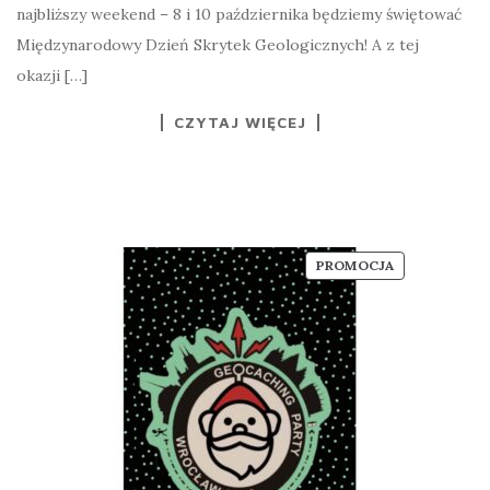
najbliższy weekend – 8 i 10 października będziemy świętować
Międzynarodowy Dzień Skrytek Geologicznych! A z tej
okazji […]
CZYTAJ WIĘCEJ
PRODUKT
PROMOCJA
W
PROMOCJI