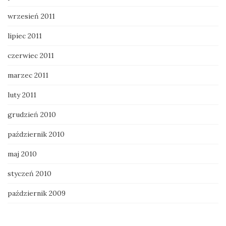
wrzesień 2011
lipiec 2011
czerwiec 2011
marzec 2011
luty 2011
grudzień 2010
październik 2010
maj 2010
styczeń 2010
październik 2009