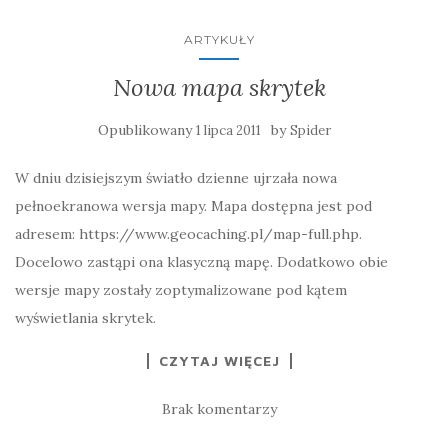
ARTYKUŁY
Nowa mapa skrytek
Opublikowany
by
1 lipca 2011
Spider
W dniu dzisiejszym światło dzienne ujrzała nowa
pełnoekranowa wersja mapy. Mapa dostępna jest pod
adresem: https://www.geocaching.pl/map-full.php.
Docelowo zastąpi ona klasyczną mapę. Dodatkowo obie
wersje mapy zostały zoptymalizowane pod kątem
wyświetlania skrytek.
CZYTAJ WIĘCEJ
Brak komentarzy