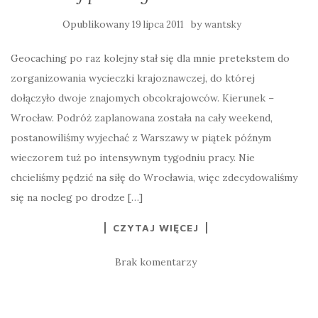
Opublikowany
by
19 lipca 2011
wantsky
Geocaching po raz kolejny stał się dla mnie pretekstem do
zorganizowania wycieczki krajoznawczej, do której
dołączyło dwoje znajomych obcokrajowców. Kierunek –
Wrocław. Podróż zaplanowana została na cały weekend,
postanowiliśmy wyjechać z Warszawy w piątek późnym
wieczorem tuż po intensywnym tygodniu pracy. Nie
chcieliśmy pędzić na siłę do Wrocławia, więc zdecydowaliśmy
się na nocleg po drodze […]
CZYTAJ WIĘCEJ
Brak komentarzy