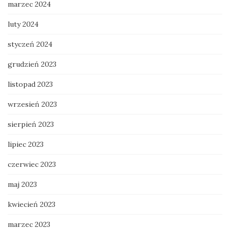
marzec 2024
luty 2024
styczeń 2024
grudzień 2023
listopad 2023
wrzesień 2023
sierpień 2023
lipiec 2023
czerwiec 2023
maj 2023
kwiecień 2023
marzec 2023