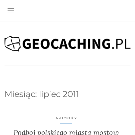
TOGGLE NAVIGATION
Miesiąc:
lipiec 2011
ARTYKUŁY
Podboj polskiego miasta mostow