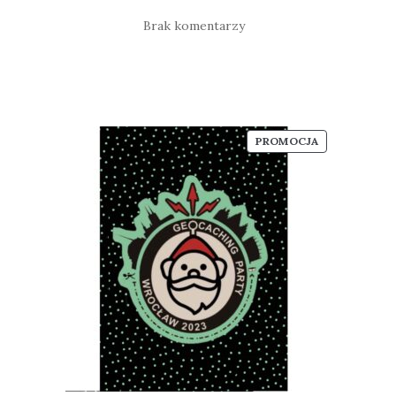
Brak komentarzy
PRODUKT
PROMOCJA
W
PROMOCJI