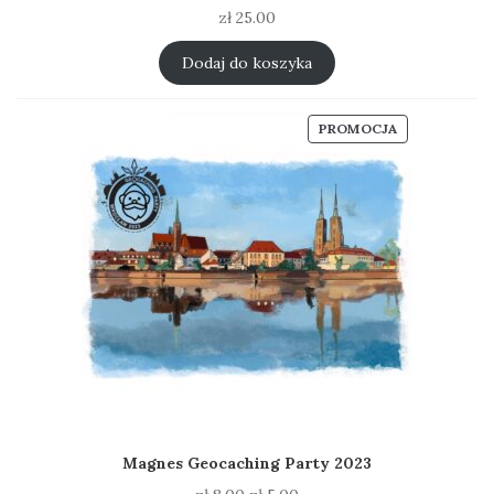
zł
25.00
Dodaj do koszyka
PRODUKT
PROMOCJA
W
PROMOCJI
Magnes Geocaching Party 2023