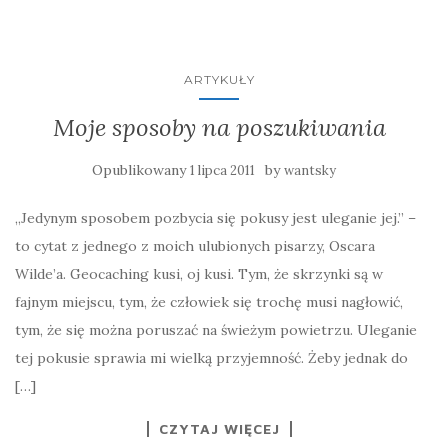
ARTYKUŁY
Moje sposoby na poszukiwania
Opublikowany
by
1 lipca 2011
wantsky
„Jedynym sposobem pozbycia się pokusy jest uleganie jej.” –
to cytat z jednego z moich ulubionych pisarzy, Oscara
Wilde’a. Geocaching kusi, oj kusi. Tym, że skrzynki są w
fajnym miejscu, tym, że człowiek się trochę musi nagłowić,
tym, że się można poruszać na świeżym powietrzu. Uleganie
tej pokusie sprawia mi wielką przyjemność. Żeby jednak do
[…]
CZYTAJ WIĘCEJ