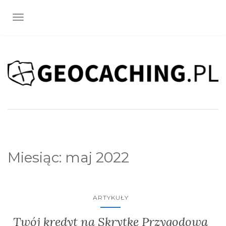
TOGGLE NAVIGATION
Miesiąc:
maj 2022
ARTYKUŁY
Twój kredyt na Skrytkę Przygodową