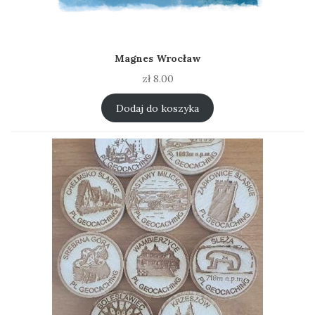
Magnes Wrocław
zł
8.00
Dodaj do koszyka