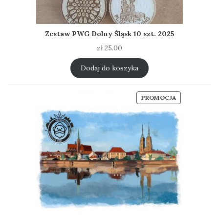
Zestaw PWG Dolny Śląsk 10 szt. 2025
zł
25.00
Dodaj do koszyka
PRODUKT
PROMOCJA
W
PROMOCJI