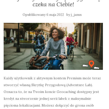
czeka na Ciebie!
Opublikowany
by
6 maja 2022
j_janus
Każdy użytkownik z aktywnym kontem Premium może teraz
stworzyć własną Skrytkę Przygodową (Adventure Lab).
Oznacza to, że na Twoim koncie Geocaching dostępny jest
kredyt na stworzenie jednej serii labek z maksymalnie
pięcioma lokalizacjami. Możesz dołączyć do grona osób