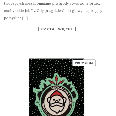
tworzących niezapomniane przygody stworzone przez
osoby takie jak Ty. Gdy przyjdzie Ci do głowy inspirujący
pomysł na […]
CZYTAJ WIĘCEJ
PRODUKT
PROMOCJA
W
PROMOCJI