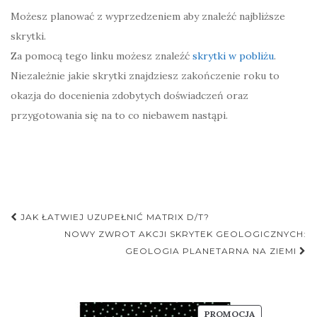
Możesz planować z wyprzedzeniem aby znaleźć najbliższe
skrytki.
Za pomocą tego linku możesz znaleźć
skrytki w pobliżu
.
Niezależnie jakie skrytki znajdziesz zakończenie roku to
okazja do docenienia zdobytych doświadczeń oraz
przygotowania się na to co niebawem nastąpi.
Nawigacja
JAK ŁATWIEJ UZUPEŁNIĆ MATRIX D/T?
postu
NOWY ZWROT AKCJI SKRYTEK GEOLOGICZNYCH:
GEOLOGIA PLANETARNA NA ZIEMI
PRODUKT
PROMOCJA