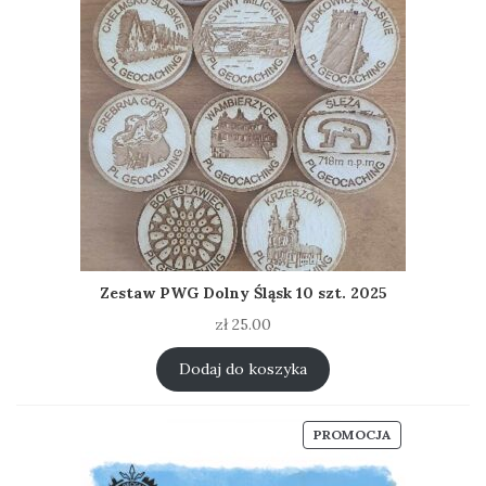
Zestaw PWG Dolny Śląsk 10 szt. 2025
zł
25.00
Dodaj do koszyka
PRODUKT
PROMOCJA
W
PROMOCJI