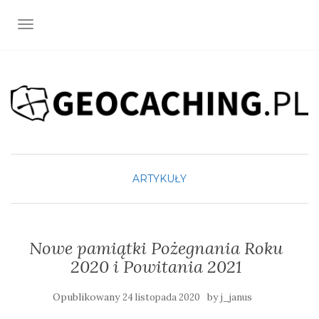
TOGGLE NAVIGATION
ARTYKUŁY
Nowe pamiątki Pożegnania Roku
2020 i Powitania 2021
Opublikowany
by
24 listopada 2020
j_janus