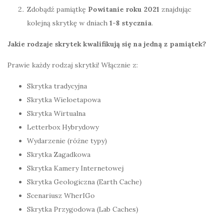
Zdobądź pamiątkę
Powitanie roku 2021
znajdując
kolejną skrytkę w dniach
1-8 stycznia
.
Jakie rodzaje skrytek kwalifikują się na jedną z pamiątek?
Prawie każdy rodzaj skrytki! Włącznie z:
Skrytka tradycyjna
Skrytka Wieloetapowa
Skrytka Wirtualna
Letterbox Hybrydowy
Wydarzenie (różne typy)
Skrytka Zagadkowa
Skrytka Kamery Internetowej
Skrytka Geologiczna (Earth Cache)
Scenariusz WherIGo
Skrytka Przygodowa (Lab Caches)