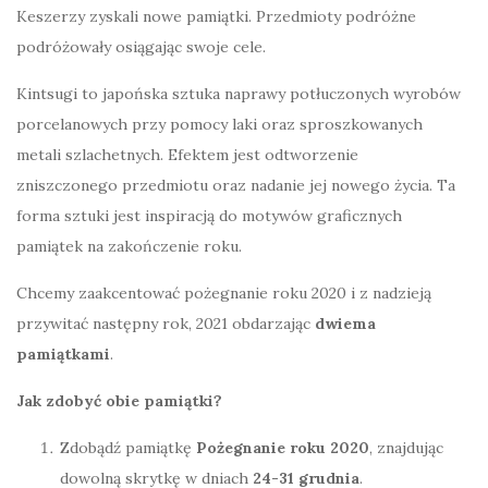
Keszerzy zyskali nowe pamiątki. Przedmioty podróżne
podróżowały osiągając swoje cele.
Kintsugi to japońska sztuka naprawy potłuczonych wyrobów
porcelanowych przy pomocy laki oraz sproszkowanych
metali szlachetnych. Efektem jest odtworzenie
zniszczonego przedmiotu oraz nadanie jej nowego życia. Ta
forma sztuki jest inspiracją do motywów graficznych
pamiątek na zakończenie roku.
Chcemy zaakcentować pożegnanie roku 2020 i z nadzieją
przywitać następny rok, 2021 obdarzając
dwiema
pamiątkami
.
Jak zdobyć obie pamiątki?
Zdobądź pamiątkę
Pożegnanie roku 2020
, znajdując
dowolną skrytkę w dniach
24-31 grudnia
.