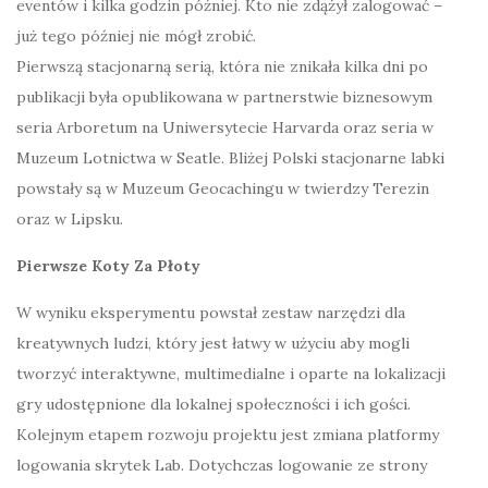
eventów i kilka godzin później. Kto nie zdążył zalogować –
już tego później nie mógł zrobić.
Pierwszą stacjonarną serią, która nie znikała kilka dni po
publikacji była opublikowana w partnerstwie biznesowym
seria Arboretum na Uniwersytecie Harvarda oraz seria w
Muzeum Lotnictwa w Seatle. Bliżej Polski stacjonarne labki
powstały są w Muzeum Geocachingu w twierdzy Terezin
oraz w Lipsku.
Pierwsze Koty Za Płoty
W wyniku eksperymentu powstał zestaw narzędzi dla
kreatywnych ludzi, który jest łatwy w użyciu aby mogli
tworzyć interaktywne, multimedialne i oparte na lokalizacji
gry udostępnione dla lokalnej społeczności i ich gości.
Kolejnym etapem rozwoju projektu jest zmiana platformy
logowania skrytek Lab. Dotychczas logowanie ze strony