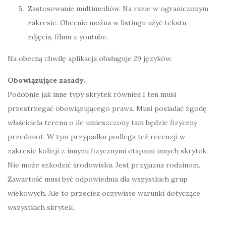
Zastosowanie multimediów. Na razie w ograniczonym
zakresie. Obecnie można w listingu użyć tekstu,
zdjęcia, filmu z youtube.
Na obecną chwilę aplikacja obsługuje 29 języków.
Obowiązujące zasady.
Podobnie jak inne typy skrytek również I ten musi
przestrzegać obowiązującego prawa. Musi posiadać zgodę
właściciela terenu o ile umieszczony tam będzie fizyczny
przedmiot. W tym przypadku podlega też recenzji w
zakresie kolizji z innymi fizycznymi etapami innych skrytek.
Nie może szkodzić środowisku. Jest przyjazna rodzinom.
Zawartość musi być odpowiednia dla wszystkich grup
wiekowych. Ale to przecież oczywiste warunki dotyczące
wszystkich skrytek.