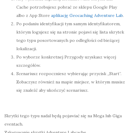
Cache potrzebujesz pobrać ze sklepu Google Play
albo z App Store
aplikację Geocaching Adventure Lab
.
Po podaniu identyfikacji tym samym identyfikatorem,
którym logujesz się na stronie pojawi się lista skrytek
tego typu posortowanych po odległości od bieżącej
lokalizacji.
Po wyborze konkretnej Przygody uzyskasz więcej
szczegółów.
Scenariusz rozpoczniesz wybierając przycisk „Start”.
Zobaczysz również na mapie miejsce, w którym musisz
się znaleźć aby ukończyć scenariusz.
Skrytki tego typu nadal będą pojawiać się na Mega lub Giga
eventach.
Zalogowanie skrytki Adventure Labcache