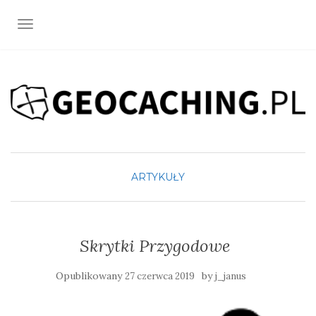
TOGGLE NAVIGATION
ARTYKUŁY
Skrytki Przygodowe
Opublikowany
by
27 czerwca 2019
j_janus