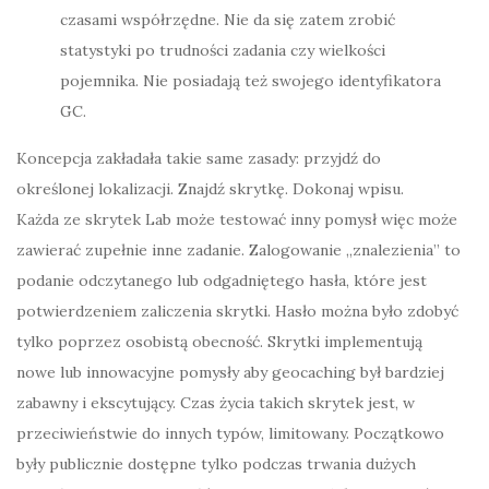
czasami współrzędne. Nie da się zatem zrobić
statystyki po trudności zadania czy wielkości
pojemnika. Nie posiadają też swojego identyfikatora
GC.
Koncepcja zakładała takie same zasady: przyjdź do
określonej lokalizacji. Znajdź skrytkę. Dokonaj wpisu.
Każda ze skrytek Lab może testować inny pomysł więc może
zawierać zupełnie inne zadanie. Zalogowanie „znalezienia” to
podanie odczytanego lub odgadniętego hasła, które jest
potwierdzeniem zaliczenia skrytki. Hasło można było zdobyć
tylko poprzez osobistą obecność. Skrytki implementują
nowe lub innowacyjne pomysły aby geocaching był bardziej
zabawny i ekscytujący. Czas życia takich skrytek jest, w
przeciwieństwie do innych typów, limitowany. Początkowo
były publicznie dostępne tylko podczas trwania dużych