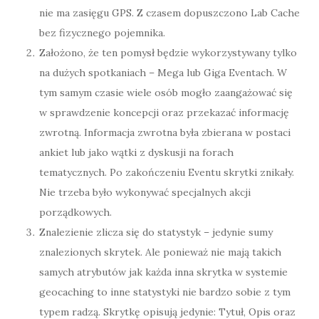
nie ma zasięgu GPS. Z czasem dopuszczono Lab Cache
bez fizycznego pojemnika.
Założono, że ten pomysł będzie wykorzystywany tylko
na dużych spotkaniach – Mega lub Giga Eventach. W
tym samym czasie wiele osób mogło zaangażować się
w sprawdzenie koncepcji oraz przekazać informację
zwrotną. Informacja zwrotna była zbierana w postaci
ankiet lub jako wątki z dyskusji na forach
tematycznych. Po zakończeniu Eventu skrytki znikały.
Nie trzeba było wykonywać specjalnych akcji
porządkowych.
Znalezienie zlicza się do statystyk – jedynie sumy
znalezionych skrytek. Ale ponieważ nie mają takich
samych atrybutów jak każda inna skrytka w systemie
geocaching to inne statystyki nie bardzo sobie z tym
typem radzą. Skrytkę opisują jedynie: Tytuł, Opis oraz