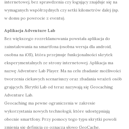
internetowej, bez sprawdzenia czy logujący znajduje się na
wymaganych współrzędnych czy setki kilometrów dalej (np.
w domu po powrocie z eventu).
Aplikacja Adventure Lab
Bez większego rozreklamowania powstała aplikacja do
zainstalowania na smartfona (osobna wersja dla android,
osobna na iOS), która przejmuje funkcjonalności skrytek
eksperymentalnych ze strony internetowej. Aplikacja ma
nazwę Adventure Lab Player. Ma na celu zbadanie możliwości
tworzenia ciekawych scenariuszy oraz zbadania wrażeń osób
grających. Skrytki Lab od teraz nazywają się Geocaching
Adventure Lab.
Geocaching ma pewne ograniczenia w zakresie
wykorzystania nowych technologii, które udostępniają
obecnie smartfony. Przy pomocy tego typu skrytki powoli
zmienia się definicja co oznacza słowo GeoCache.