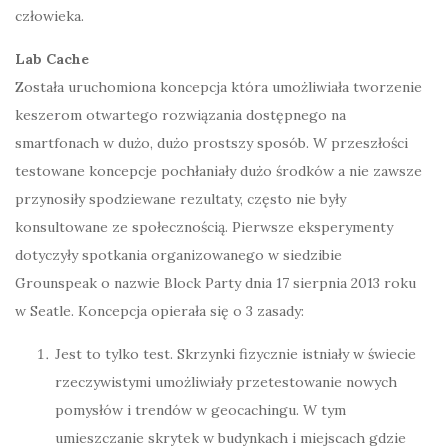
człowieka.
Lab Cache
Została uruchomiona koncepcja która umożliwiała tworzenie
keszerom otwartego rozwiązania dostępnego na
smartfonach w dużo, dużo prostszy sposób. W przeszłości
testowane koncepcje pochłaniały dużo środków a nie zawsze
przynosiły spodziewane rezultaty, często nie były
konsultowane ze społecznością. Pierwsze eksperymenty
dotyczyły spotkania organizowanego w siedzibie
Grounspeak o nazwie Block Party dnia 17 sierpnia 2013 roku
w Seatle. Koncepcja opierała się o 3 zasady:
Jest to tylko test. Skrzynki fizycznie istniały w świecie
rzeczywistymi umożliwiały przetestowanie nowych
pomysłów i trendów w geocachingu. W tym
umieszczanie skrytek w budynkach i miejscach gdzie