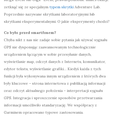
zetknąć się ze specjalnym
typem skrytki
Adventure Lab.
Poprzednio nazywane skrytkami laboratoryjnymi lub
skrytkami eksperymentalnymi. O jakie eksperymenty chodzi?
Co było przed smartfonem?
Chyba nikt z nas nie zadaje sobie pytania jak używać sygnału
GPS nie dysponując zaawansowanym technologicznie
urządzeniem łączącym w sobie przesyłanie danych,
wyświetlanie map, odczyt danych z Internetu, komunikator,
edytor tekstu, wyświetlanie grafiki… Kiedyś każda z tych
funkcji była wykonywana innym urządzeniem z których dwa
były kluczowe – strona internetowa z publikacją informacji
oraz odczyt aktualnego położenia – interpretacji sygnału
GPS. Integracja i uproszczenie sposobów przetwarzania
informacji umożliwiło standaryzację. We współpracy z
Garminem opracowano typowe zastosowania.