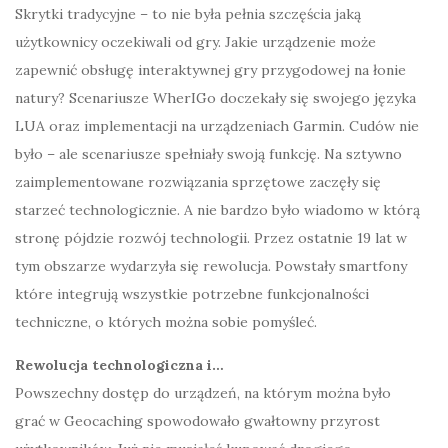
Skrytki tradycyjne – to nie była pełnia szczęścia jaką
użytkownicy oczekiwali od gry. Jakie urządzenie może
zapewnić obsługę interaktywnej gry przygodowej na łonie
natury? Scenariusze WherIGo doczekały się swojego języka
LUA oraz implementacji na urządzeniach Garmin. Cudów nie
było – ale scenariusze spełniały swoją funkcję. Na sztywno
zaimplementowane rozwiązania sprzętowe zaczęły się
starzeć technologicznie. A nie bardzo było wiadomo w którą
stronę pójdzie rozwój technologii. Przez ostatnie 19 lat w
tym obszarze wydarzyła się rewolucja. Powstały smartfony
które integrują wszystkie potrzebne funkcjonalności
techniczne, o których można sobie pomyśleć.
Rewolucja technologiczna i…
Powszechny dostęp do urządzeń, na którym można było
grać w Geocaching spowodowało gwałtowny przyrost