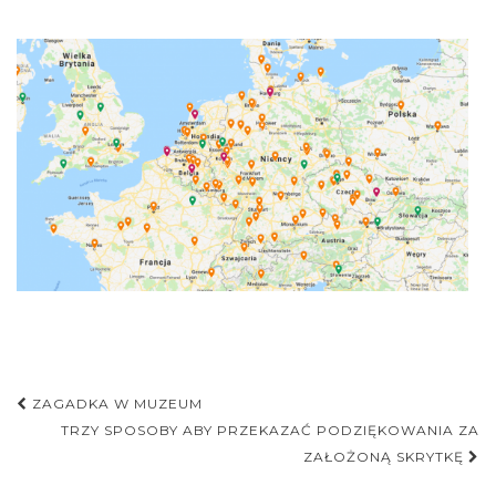
Nawigacja
ZAGADKA W MUZEUM
postu
TRZY SPOSOBY ABY PRZEKAZAĆ PODZIĘKOWANIA ZA
ZAŁOŻONĄ SKRYTKĘ