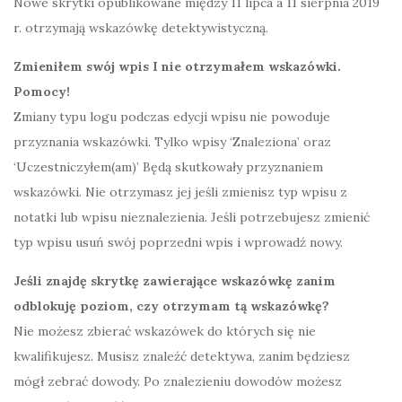
Nowe skrytki opublikowane między 11 lipca a 11 sierpnia 2019
r. otrzymają wskazówkę detektywistyczną.
Zmieniłem swój wpis I nie otrzymałem wskazówki.
Pomocy!
Zmiany typu logu podczas edycji wpisu nie powoduje
przyznania wskazówki. Tylko wpisy ‘Znaleziona’ oraz
‘Uczestniczyłem(am)’ Będą skutkowały przyznaniem
wskazówki. Nie otrzymasz jej jeśli zmienisz typ wpisu z
notatki lub wpisu nieznalezienia. Jeśli potrzebujesz zmienić
typ wpisu usuń swój poprzedni wpis i wprowadź nowy.
Jeśli znajdę skrytkę zawierające wskazówkę zanim
odblokuję poziom, czy otrzymam tą wskazówkę?
Nie możesz zbierać wskazówek do których się nie
kwalifikujesz. Musisz znaleźć detektywa, zanim będziesz
mógł zebrać dowody. Po znalezieniu dowodów możesz