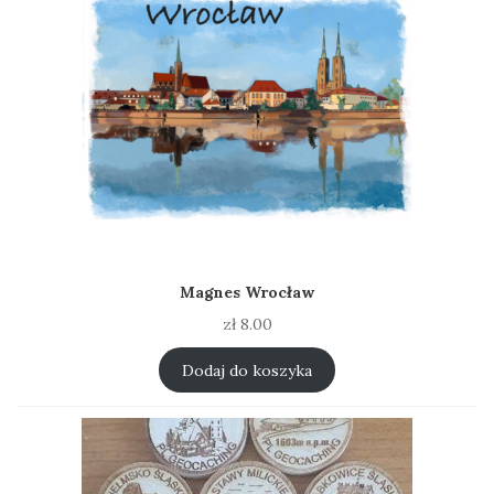
Magnes Wrocław
zł
8.00
Dodaj do koszyka