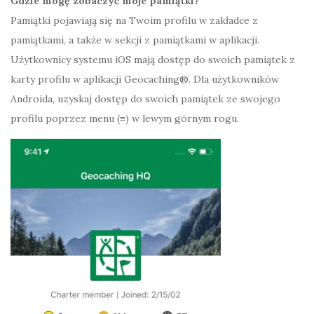
Gdzie mogę zobaczyć moje pamiątki?
Pamiątki pojawiają się na Twoim profilu w zakładce z
pamiątkami, a także w sekcji z pamiątkami w aplikacji.
Użytkownicy systemu iOS mają dostęp do swoich pamiątek z
karty profilu w aplikacji Geocaching®. Dla użytkowników
Androida, uzyskaj dostęp do swoich pamiątek ze swojego
profilu poprzez menu (≡) w lewym górnym rogu.