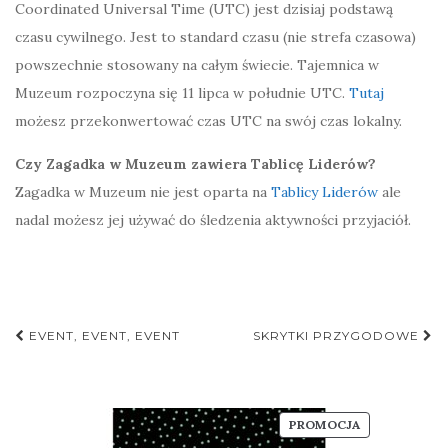
Coordinated Universal Time (UTC) jest dzisiaj podstawą
czasu cywilnego. Jest to standard czasu (nie strefa czasowa)
powszechnie stosowany na całym świecie. Tajemnica w
Muzeum rozpoczyna się 11 lipca w południe UTC.
Tutaj
możesz przekonwertować czas UTC na swój czas lokalny.
Czy Zagadka w Muzeum zawiera Tablicę Liderów?
Zagadka w Muzeum nie jest oparta na
Tablicy Liderów
ale
nadal możesz jej używać do śledzenia aktywności przyjaciół.
Nawigacja
EVENT, EVENT, EVENT
SKRYTKI PRZYGODOWE
postu
PRODUKT
PROMOCJA
W