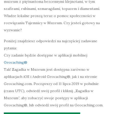
muzeum z piętnastoma bezcennymi klejnotami, w tym
szafirami, rubinami, szmaragdami, topazem i diamentami.
Władze lokalne proszą teraz o pomoc społeczności w
rozwiązaniu Tajemnicy w Muzeum. Czy jesteś gotowy na
wyzwanie?
Poniżej znajdziesz odpowiedzi na najczęściej zadawane
pytania:
Czy zadanie będzie dostępne w aplikacji mobilnej
Geocaching®
Tak! Zagadka w Muzeum jest dostępna zarówno w
aplikacjach iOS i Android Geocaching®, jak i na stronie
Geocaching.com. Począwszy od 11 lipca 2019 w południe
(czasu UTC), odwiedź swój profil i kliknij „Zagadka w
Muzeum”, aby zobaczyć swoje postępy w aplikacji
Geocaching®, lub odwiedź swój profil na Geocaching.com.