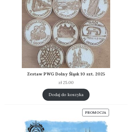
Zestaw PWG Dolny Śląsk 10 szt. 2025
zł
25.00
Dodaj do koszyka
PRODUKT
PROMOCJA
W
PROMOCJI