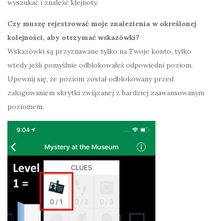
wyszukać i znaleźć klejnoty.
Czy muszę rejestrować moje znalezienia w określonej
kolejności, aby otrzymać wskazówki?
Wskazówki są przyznawane tylko na Twoje konto, tylko
wtedy jeśli pomyślnie odblokowałeś odpowiedni poziom.
Upewnij się, że poziom został odblokowany przed
zalogowaniem skrytki związanej z bardziej zaawansowanym
poziomem.