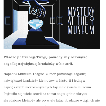
Władze potrzebują Twojej pomocy aby rozwiązać
zagadkę największej kradzieży w historii.
Napad w Muzeum Teague-Ulmer pozostaje zagadką
największej kradzieży klejnotów w historii i jedną z
największych nierozwiązanych tajemnic świata muzeum.
Pojawiło się wiele teorii na temat tego, gdzie ukryto
skradzione klejnoty, ale po wielu latach badacze wciąż ich nie