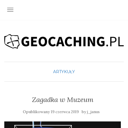
TOGGLE NAVIGATION
ARTYKUŁY
Zagadka w Muzeum
Opublikowany
by
19 czerwca 2019
j_janus