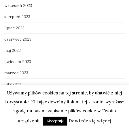
wrzesień 2023
sierpień 2023
lipiec 2023
czerwiec 2023
maj 2023
kwiecień 2023
marzec 2023
luty 2023
Używamy plików cookies na tej stronie, by ułatwić z niej
styczeń 2023
korzystanie. Klikając dowolny link na tej stronie, wyrażasz
grudzień 2022
zgodę na nas na zapisanie plików cookie w Twoim
listopad 2022
urządzeniu.
Dowiedz się więcej
Akceptuję