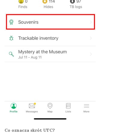
Co oznacza skrót UTC?