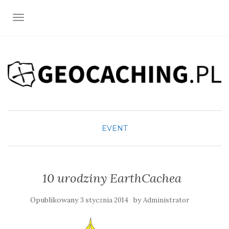
TOGGLE NAVIGATION
EVENT
10 urodziny EarthCachea
Opublikowany
by
3 stycznia 2014
Administrator