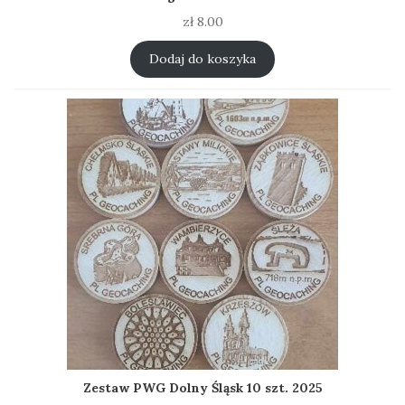
zł
8.00
Dodaj do koszyka
Zestaw PWG Dolny Śląsk 10 szt. 2025