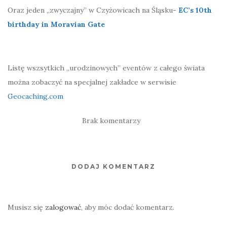
Oraz jeden „zwyczajny” w Czyżowicach na Śląsku-
EC’s 10th
birthday in Moravian Gate
Listę wszsytkich „urodzinowych” eventów z całego świata
można zobaczyć na specjalnej zakładce w serwisie
Geocaching.com
Brak komentarzy
DODAJ KOMENTARZ
Musisz się
zalogować
, aby móc dodać komentarz.