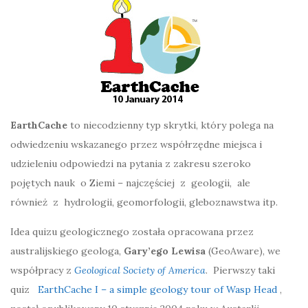
EarthCache
to niecodzienny typ skrytki, który polega na
odwiedzeniu wskazanego przez współrzędne miejsca i
udzieleniu odpowiedzi na pytania z zakresu szeroko
pojętych nauk o Ziemi – najczęściej z geologii, ale
również z hydrologii, geomorfologii, gleboznawstwa itp.
Idea quizu geologicznego została opracowana przez
australijskiego geologa,
Gary’ego Lewisa
(GeoAware), we
współpracy z
Geological Society of America
. Pierwszy taki
quiz
EarthCache I – a simple geology tour of Wasp Head
,