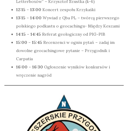
Letterboxów” – Krzysztof Szustka (k-6)
12:15 – 13:00
Koncert zespołu Krzykaśki
13:15 – 14:00
Wywiad z Qba PL – twórcą pierwszego
polskiego podkastu o geocachingu- Między Keszami
14:15 – 14:45
Referat geologiczny od PIG-PIB
15:00 – 15:45
Recenzenci w ogniu pytań – zadaj im
dowolne geocachingowe pytanie – Przygodnik i
Carpatia
16:00 – 16:30
Ogłoszenie wyników konkursów i
wręczenie nagród