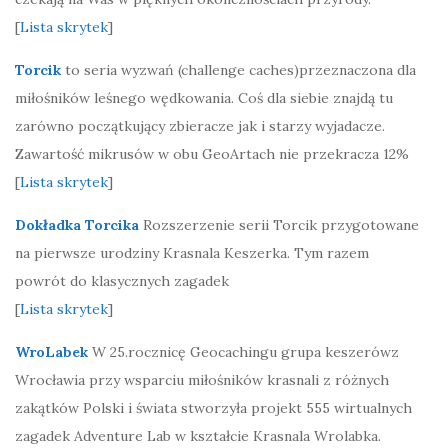
[
Lista skrytek
]
Torcik
to seria wyzwań (challenge caches)przeznaczona dla
miłośników leśnego wędkowania. Coś dla siebie znajdą tu
zarówno początkujący zbieracze jak i starzy wyjadacze.
Zawartość mikrusów w obu GeoArtach nie przekracza 12%
[
Lista skrytek
]
Dokładka Torcika
Rozszerzenie serii Torcik przygotowane
na pierwsze urodziny Krasnala Keszerka. Tym razem
powrót do klasycznych zagadek
[
Lista skrytek
]
WroLabek
W 25.rocznicę Geocachingu grupa keszerówz
Wrocławia przy wsparciu miłośników krasnali z różnych
zakątków Polski i świata stworzyła projekt 555 wirtualnych
zagadek Adventure Lab w kształcie Krasnala Wrolabka.