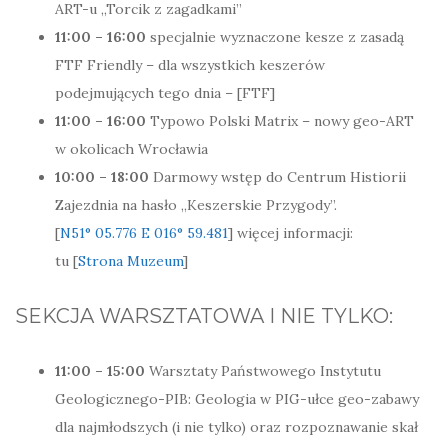
ART-u „Torcik z zagadkami”
11:00 – 16:00
specjalnie wyznaczone kesze z zasadą
FTF Friendly – dla wszystkich keszerów
podejmujących tego dnia – [FTF]
11:00 – 16:00
Typowo Polski Matrix – nowy geo-ART
w okolicach Wrocławia
10:00 – 18:00
Darmowy wstęp do Centrum Histiorii
Zajezdnia na hasło „Keszerskie Przygody”.
[
N51° 05.776 E 016° 59.481
] więcej informacji:
tu [
Strona Muzeum
]
SEKCJA WARSZTATOWA I NIE TYLKO:
11:00 – 15:00
Warsztaty Państwowego Instytutu
Geologicznego-PIB: Geologia w PIG-ułce geo-zabawy
dla najmłodszych (i nie tylko) oraz rozpoznawanie skał