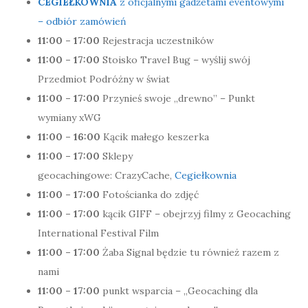
CEGIEŁKOWNIA
z oficjalnymi gadżetami eventowymi
– odbiór zamówień
11:00 – 17:00
Rejestracja uczestników
11:00 – 17:00
Stoisko Travel Bug – wyślij swój
Przedmiot Podróżny w świat
11:00 – 17:00
Przynieś swoje „drewno” – Punkt
wymiany xWG
11:00 – 16:00
Kącik małego keszerka
11:00 – 17:00
Sklepy
geocachingowe: CrazyCache,
Cegiełkownia
11:00 – 17:00
Fotościanka do zdjęć
11:00 – 17:00
kącik GIFF – obejrzyj filmy z Geocaching
International Festival Film
11:00 – 17:00
Żaba Signal będzie tu również razem z
nami
11:00 – 17:00
punkt wsparcia – „Geocaching dla