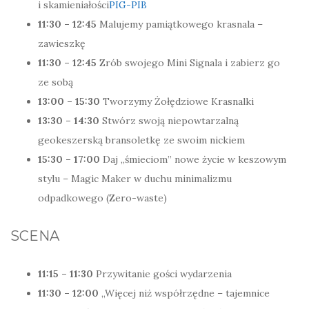
i skamieniałości
PIG-PIB
11:30 – 12:45
Malujemy pamiątkowego krasnala –
zawieszkę
11:30 – 12:45
Zrób swojego Mini Signala i zabierz go
ze sobą
13:00 – 15:30
Tworzymy Żołędziowe Krasnalki
13:30 – 14:30
Stwórz swoją niepowtarzalną
geokeszerską bransoletkę ze swoim nickiem
15:30 – 17:00
Daj „śmieciom” nowe życie w keszowym
stylu – Magic Maker w duchu minimalizmu
odpadkowego (Zero-waste)
SCENA
11:15 – 11:30
Przywitanie gości wydarzenia
11:30 – 12:00
„Więcej niż współrzędne – tajemnice