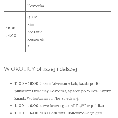
Keszerka
QUIZ
Kim
11:00 –
zostanie
14:00
Keszerek
?
W OKOLICY bliższej i dalszej
11:00 – 16:00
5 serii Adventure Lab, każda po 10
punktów: Urodziny Keszerka, Spacer po WuWa, Szyfry,
Znajdź Wolontariusza, Nie zajedź się.
11:00 – 16:00
nowe kesze: geo-ART „W” w pobliżu
11:00 – 16:00
dalsza odsłona Jubileuszowego geo-