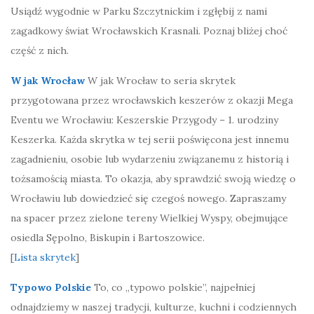
Usiądź wygodnie w Parku Szczytnickim i zgłębij z nami
zagadkowy świat Wrocławskich Krasnali. Poznaj bliżej choć
część z nich.
W jak Wrocław
W jak Wrocław to seria skrytek
przygotowana przez wrocławskich keszerów z okazji Mega
Eventu we Wrocławiu: Keszerskie Przygody – 1. urodziny
Keszerka. Każda skrytka w tej serii poświęcona jest innemu
zagadnieniu, osobie lub wydarzeniu związanemu z historią i
tożsamością miasta. To okazja, aby sprawdzić swoją wiedzę o
Wrocławiu lub dowiedzieć się czegoś nowego. Zapraszamy
na spacer przez zielone tereny Wielkiej Wyspy, obejmujące
osiedla Sępolno, Biskupin i Bartoszowice.
[
Lista skrytek
]
Typowo Polskie
To, co „typowo polskie”, najpełniej
odnajdziemy w naszej tradycji, kulturze, kuchni i codziennych