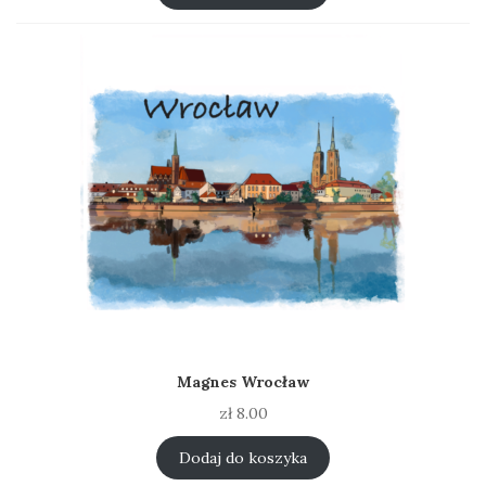
zł 8.00.
zł 5.00.
Magnes Wrocław
zł
8.00
Dodaj do koszyka