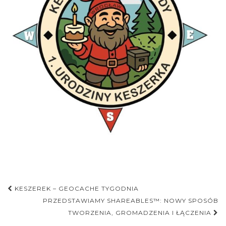
Nawigacja
KESZEREK – GEOCACHE TYGODNIA
postu
PRZEDSTAWIAMY SHAREABLES™: NOWY SPOSÓB
TWORZENIA, GROMADZENIA I ŁĄCZENIA