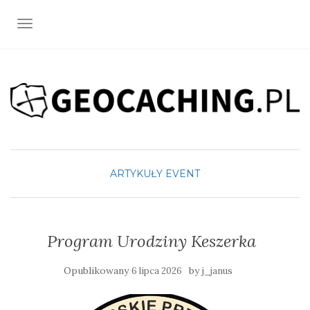
TOGGLE NAVIGATION
ARTYKUŁY
EVENT
Program Urodziny Keszerka
Opublikowany
by
6 lipca 2026
j_janus