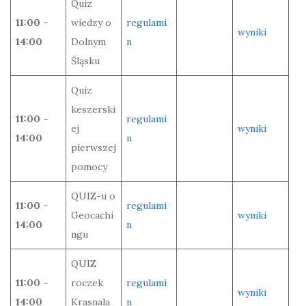
Quiz
11:00 –
wiedzy o
regulami
wyniki
14:00
Dolnym
n
Śląsku
Quiz
keszerski
11:00 –
regulami
ej
wyniki
14:00
n
pierwszej
pomocy
QUIZ-u o
11:00 –
regulami
Geocachi
wyniki
14:00
n
ngu
QUIZ
11:00 –
roczek
regulami
wyniki
14:00
Krasnala
n