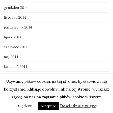
grudzień 2014
listopad 2014
październik 2014
lipiec 2014
czerwiec 2014
maj 2014
kwiecień 2014
marzec 2014
Używamy plików cookies na tej stronie, by ułatwić z niej
styczeń 2014
korzystanie. Klikając dowolny link na tej stronie, wyrażasz
grudzień 2013
zgodę na nas na zapisanie plików cookie w Twoim
urządzeniu.
Dowiedz się więcej
listopad 2013
Akceptuję