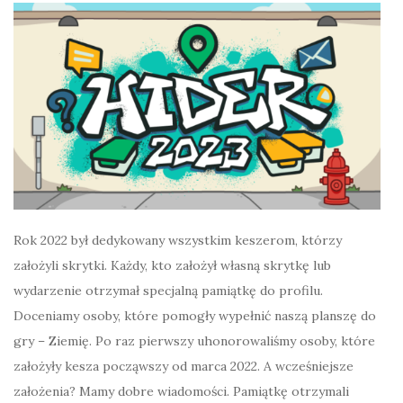
Rok 2022 był dedykowany wszystkim keszerom, którzy
założyli skrytki. Każdy, kto założył własną skrytkę lub
wydarzenie otrzymał specjalną pamiątkę do profilu.
Doceniamy osoby, które pomogły wypełnić naszą planszę do
gry – Ziemię. Po raz pierwszy uhonorowaliśmy osoby, które
założyły kesza począwszy od marca 2022. A wcześniejsze
założenia? Mamy dobre wiadomości. Pamiątkę otrzymali