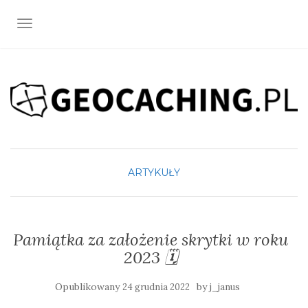
TOGGLE NAVIGATION
ARTYKUŁY
Pamiątka za założenie skrytki w roku
2023 🗓️
Opublikowany
by
24 grudnia 2022
j_janus