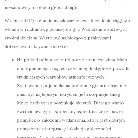
niesamowitym rokiem geocachingu.
W centrali HQ rozumiemy jak ważne jest docenienie ciągłego
wkładu w rozbudowę planszy do gry. Wzbudzanie zachwytu
swoimi dziełami. Warto być na bieżąco z praktykami
dotyczącymi ukrywania skrytek:
Na półkuli północnej o tej porze roku jest zima. Mało
dostępne miejsca są jeszcze mniej dostępne z powodu
trudniejszych warunków atmosferycznych.
Zostawienie pojemnika na poziomie gruntu teraz nie
musi być najlepszym ukryciem jeśli stopnieje śnieg.
Mniej osób teraz poszukuje skrytek. Dlatego warto
zwrócić uwagę na społeczny aspekt naszej zabawy i
pomyśleć o założeniu wydarzenia, które jest dobrym
pomysłem na integrację lokalnej społeczności
keszerów. A może podczas spotkania wpadniesz na