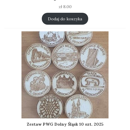
zł
8.00
Dodaj do koszyka
Zestaw PWG Dolny Śląsk 10 szt. 2025