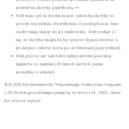
pomysł na skrytkę pudełkową. 👀
Jeśli masz już na swoim koncie założoną skrytkę to,
przede wszystkim, chcielibyśmy Ci podziękować. Inne
osoby mają okazję do jej znalezienia. Jeśli wydaje Ci
się, że skrytka mogła by być jeszcze lepsza możesz w
jej miejsce założyć nową (po archiwizacji poprzedniej).
Jeśli jeszcze nie założyłeś żadnej skrytki poszukaj
najpierw co najmniej 20 innych skrytek zanim
pomyślisz o własnej.
Rok 2022 był niesamowity. Wspominając wydarzenia związane
z 20-leciem geocachingu pamiętaj, że nowy rok , 2023 , może
być jeszcze lepszy!