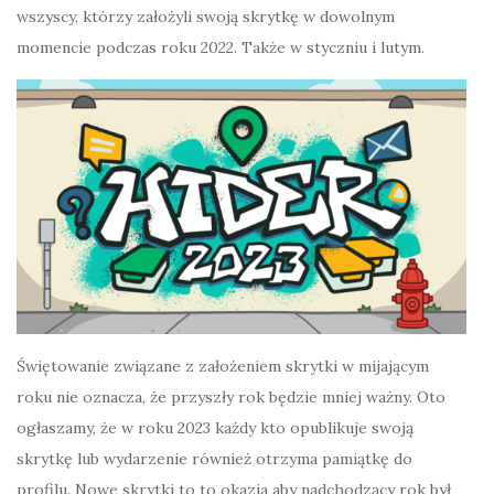
wszyscy, którzy założyli swoją skrytkę w dowolnym
momencie podczas roku 2022. Także w styczniu i lutym.
Świętowanie związane z założeniem skrytki w mijającym
roku nie oznacza, że przyszły rok będzie mniej ważny. Oto
ogłaszamy, że w roku 2023 każdy kto opublikuje swoją
skrytkę lub wydarzenie również otrzyma pamiątkę do
profilu. Nowe skrytki to to okazja aby nadchodzący rok był