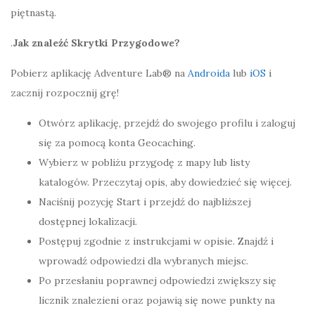
piętnastą.
.
Jak znaleźć Skrytki Przygodowe?
Pobierz aplikację Adventure Lab® na
Androida
lub
iOS
i
zacznij rozpocznij grę!
Otwórz aplikację, przejdź do swojego profilu i zaloguj
się za pomocą konta Geocaching.
Wybierz w pobliżu przygodę z mapy lub listy
katalogów. Przeczytaj opis, aby dowiedzieć się więcej.
Naciśnij pozycję Start i przejdź do najbliższej
dostępnej lokalizacji.
Postępuj zgodnie z instrukcjami w opisie. Znajdź i
wprowadź odpowiedzi dla wybranych miejsc.
Po przesłaniu poprawnej odpowiedzi zwiększy się
licznik znalezieni oraz pojawią się nowe punkty na