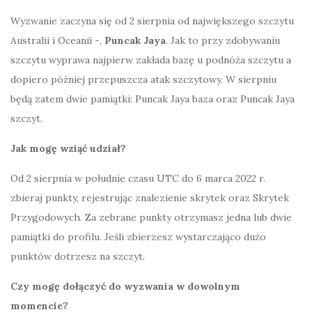
Wyzwanie zaczyna się od 2 sierpnia od największego szczytu
Australii i Oceanii -,
Puncak Jaya
. Jak to przy zdobywaniu
szczytu wyprawa najpierw zakłada bazę u podnóża szczytu a
dopiero później przepuszcza atak szczytowy. W sierpniu
będą zatem dwie pamiątki: Puncak Jaya baza oraz Puncak Jaya
szczyt.
Jak mogę wziąć udział?
Od 2 sierpnia w południe czasu UTC do 6 marca 2022 r.
zbieraj punkty, rejestrując znalezienie skrytek oraz Skrytek
Przygodowych. Za zebrane punkty otrzymasz jedna lub dwie
pamiątki do profilu. Jeśli zbierzesz wystarczająco dużo
punktów dotrzesz na szczyt.
Czy mogę dołączyć do wyzwania w dowolnym
momencie?