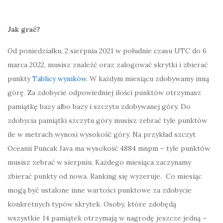
Jak grać?
Od poniedziałku, 2 sierpnia 2021 w południe czasu UTC do 6
marca 2022, musisz znaleźć oraz zalogować skrytki i zbierać
punkty
Tablicy wyników
. W każdym miesiącu zdobywamy inną
górę. Za zdobycie odpowiedniej ilości punktów otrzymasz
pamiątkę bazy albo bazy i szczytu zdobywanej góry. Do
zdobycia pamiątki szczytu góry musisz zebrać tyle punktów
ile w metrach wynosi wysokość góry. Na przykład szczyt
Oceanii Puncak Java ma wysokość 4884 mnpm – tyle punktów
musisz zebrać w sierpniu. Każdego miesiąca zaczynamy
zbierać punkty od nowa. Ranking się wyzeruje. Co miesiąc
mogą być ustalone inne wartości punktowe za zdobycie
konkretnych typów skrytek. Osoby, które zdobędą
wszystkie 14 pamiątek otrzymają w nagrodę jeszcze jedną –