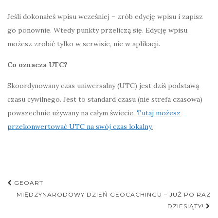
Jeśli dokonałeś wpisu wcześniej – zrób edycję wpisu i zapisz
go ponownie. Wtedy punkty przeliczą się. Edycję wpisu
możesz zrobić tylko w serwisie, nie w aplikacji.
Co oznacza UTC?
Skoordynowany czas uniwersalny (UTC) jest dziś podstawą
czasu cywilnego. Jest to standard czasu (nie strefa czasowa)
powszechnie używany na całym świecie.
Tutaj możesz
przekonwertować UTC na swój czas lokalny
.
Nawigacja
GEOART
postu
MIĘDZYNARODOWY DZIEŃ GEOCACHINGU – JUŻ PO RAZ
DZIESIĄTY!