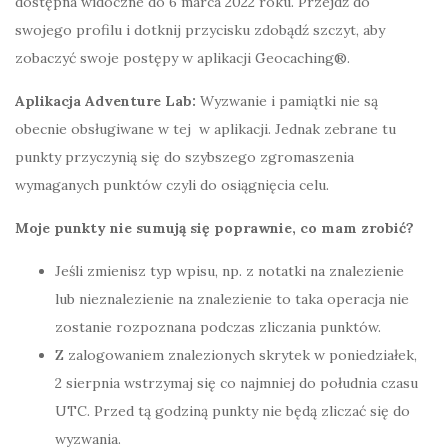
dostępna widoczne do 6 marca 2022 roku. Przejdź do
swojego profilu i dotknij przycisku zdobądź szczyt, aby
zobaczyć swoje postępy w aplikacji Geocaching®.
Aplikacja Adventure Lab:
Wyzwanie i pamiątki nie są
obecnie obsługiwane w tej w aplikacji. Jednak zebrane tu
punkty przyczynią się do szybszego zgromaszenia
wymaganych punktów czyli do osiągnięcia celu.
Moje punkty nie sumują się poprawnie, co mam zrobić?
Jeśli zmienisz typ wpisu, np. z notatki na znalezienie
lub nieznalezienie na znalezienie to taka operacja nie
zostanie rozpoznana podczas zliczania punktów.
Z zalogowaniem znalezionych skrytek w poniedziałek,
2 sierpnia wstrzymaj się co najmniej do południa czasu
UTC. Przed tą godziną punkty nie będą zliczać się do
wyzwania.