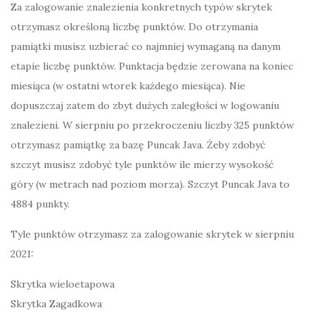
Za zalogowanie znalezienia konkretnych typów skrytek
otrzymasz określoną liczbę punktów. Do otrzymania
pamiątki musisz uzbierać co najmniej wymaganą na danym
etapie liczbę punktów. Punktacja będzie zerowana na koniec
miesiąca (w ostatni wtorek każdego miesiąca). Nie
dopuszczaj zatem do zbyt dużych zaległości w logowaniu
znalezieni. W sierpniu po przekroczeniu liczby 325 punktów
otrzymasz pamiątkę za bazę Puncak Java. Żeby zdobyć
szczyt musisz zdobyć tyle punktów ile mierzy wysokość
góry (w metrach nad poziom morza). Szczyt Puncak Java to
4884 punkty.
Tyle punktów otrzymasz za zalogowanie skrytek w sierpniu
2021:
Skrytka wieloetapowa
Skrytka Zagadkowa