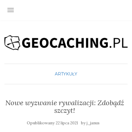
TOGGLE NAVIGATION
ARTYKUŁY
Nowe wyzwanie rywalizacji: Zdobądź
szczyt!
Opublikowany
by
22 lipca 2021
j_janus