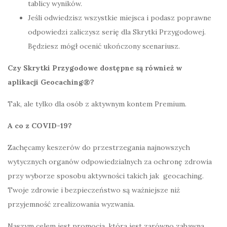
tablicy wyników.
Jeśli odwiedzisz wszystkie miejsca i podasz poprawne
odpowiedzi zaliczysz serię dla Skrytki Przygodowej.
Będziesz mógł ocenić ukończony scenariusz.
Czy Skrytki Przygodowe dostępne są również w
aplikacji Geocaching®?
Tak, ale tylko dla osób z aktywnym kontem Premium.
A co z COVID-19?
Zachęcamy keszerów do przestrzegania najnowszych
wytycznych organów odpowiedzialnych za ochronę zdrowia
przy wyborze sposobu aktywności takich jak geocaching.
Twoje zdrowie i bezpieczeństwo są ważniejsze niż
przyjemność zrealizowania wyzwania.
Naszym celem jest promocja, która jest zarówno zabawna,