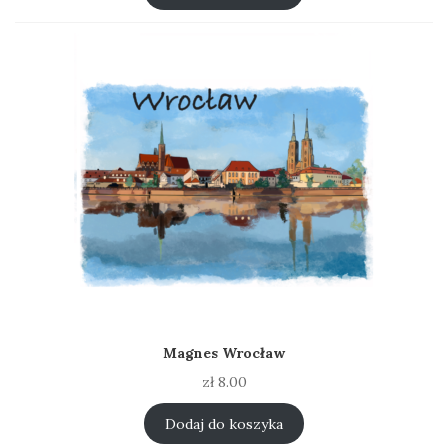
zł 8.00.
zł 5.00.
Magnes Wrocław
zł
8.00
Dodaj do koszyka