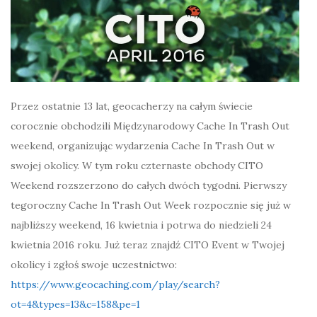
Przez ostatnie 13 lat, geocacherzy na całym świecie
corocznie obchodzili Międzynarodowy Cache In Trash Out
weekend, organizując wydarzenia Cache In Trash Out w
swojej okolicy. W tym roku czternaste obchody CITO
Weekend rozszerzono do całych dwóch tygodni. Pierwszy
tegoroczny Cache In Trash Out Week rozpocznie się już w
najbliższy weekend, 16 kwietnia i potrwa do niedzieli 24
kwietnia 2016 roku. Już teraz znajdź CITO Event w Twojej
okolicy i zgłoś swoje uczestnictwo:
https://www.geocaching.com/play/search?
ot=4&types=13&c=158&pe=1