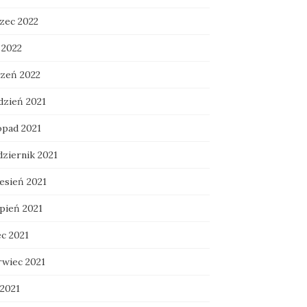
zec 2022
 2022
czeń 2022
dzień 2021
opad 2021
dziernik 2021
esień 2021
rpień 2021
ec 2021
rwiec 2021
 2021