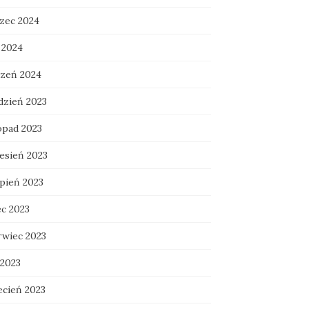
zec 2024
 2024
czeń 2024
dzień 2023
opad 2023
esień 2023
rpień 2023
ec 2023
rwiec 2023
 2023
ecień 2023