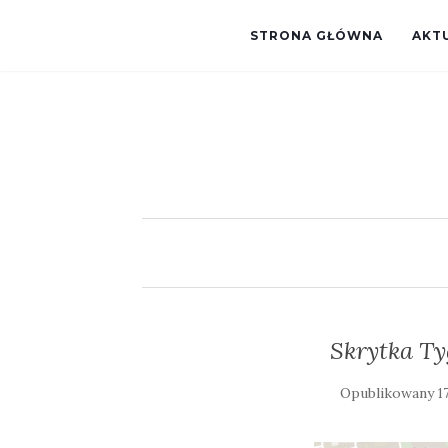
STRONA GŁÓWNA
AKT
Skrytka Tyg
Opublikowany
1