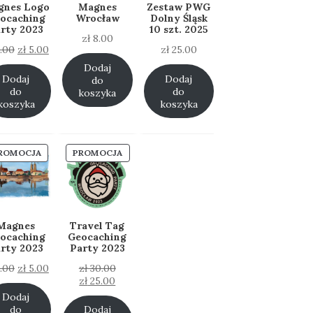
gnes Logo
Magnes
Zestaw PWG
ocaching
Wrocław
Dolny Śląsk
rty 2023
10 szt. 2025
zł
8.00
Pierwotna
Aktualna
.00
zł
5.00
zł
25.00
cena
cena
Dodaj
wynosiła:
wynosi:
Dodaj
Dodaj
do
zł 8.00.
zł 5.00.
do
do
koszyka
koszyka
koszyka
PRODUKT
PRODUKT
ROMOCJA
PROMOCJA
W
W
PROMOCJI
PROMOCJI
Magnes
Travel Tag
ocaching
Geocaching
rty 2023
Party 2023
Pierwotna
Aktualna
Pierwotna
.00
zł
5.00
zł
30.00
cena
cena
Aktualna
cena
zł
25.00
wynosiła:
wynosi:
cena
wynosiła:
Dodaj
zł 8.00.
zł 5.00.
wynosi:
zł 30.00.
do
Dodaj