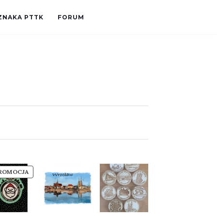
ZNAKA PTTK
FORUM
PRODUKT
ROMOCJA
W
PROMOCJI