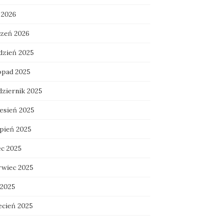
 2026
czeń 2026
dzień 2025
topad 2025
dziernik 2025
esień 2025
rpień 2025
ec 2025
rwiec 2025
 2025
ecień 2025