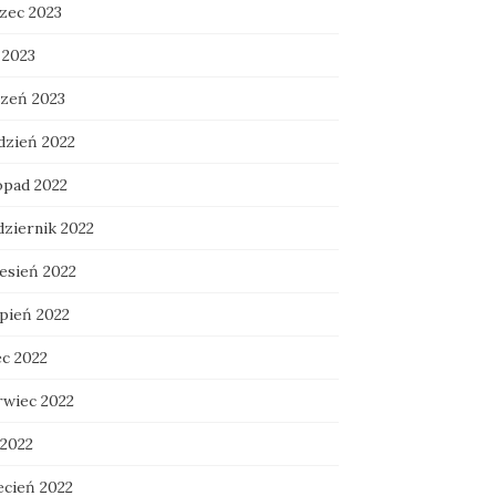
zec 2023
 2023
czeń 2023
dzień 2022
opad 2022
dziernik 2022
esień 2022
rpień 2022
ec 2022
rwiec 2022
 2022
ecień 2022