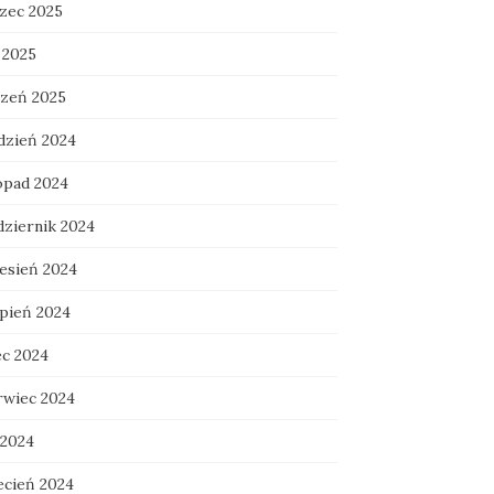
zec 2025
 2025
czeń 2025
dzień 2024
topad 2024
dziernik 2024
esień 2024
rpień 2024
ec 2024
rwiec 2024
 2024
ecień 2024