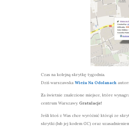
Czas na kolejną skrytkę tygodnia.
Dziś warszawska
Wieża Na Odolanach
autor
Za świetnie znalezione miejsce, które wynag
centrum Warszawy.
Gratulacje!
Jeśli ktoś z Was chce wyróżnić którąś ze skry
skrytki (lub jej kodem GC) oraz uzasadnienie